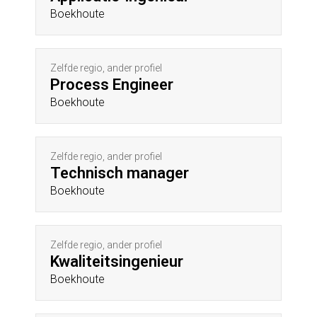
Boekhoute
Zelfde regio, ander profiel
Process Engineer
Boekhoute
Zelfde regio, ander profiel
Technisch manager
Boekhoute
Zelfde regio, ander profiel
Kwaliteitsingenieur
Boekhoute