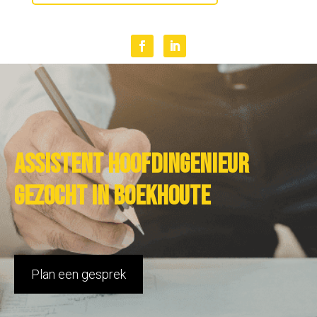
Assistent hoofdingenieur
gezocht in Boekhoute
Plan een gesprek