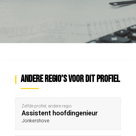
Andere regio’s voor dit profiel
Zelfde profiel, andere regio
Assistent hoofdingenieur
Jonkershove