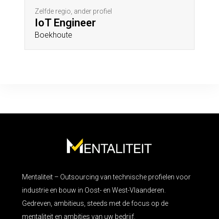
Zelfde regio, ander profiel
IoT Engineer
Boekhoute
Mentaliteit – Outsourcing van technische profielen voor
industrie en bouw in Oost- en West-Vlaanderen.
Gedreven, ambitieus, steeds met de focus op de
mentaliteit en ambities van uw bedrijf.