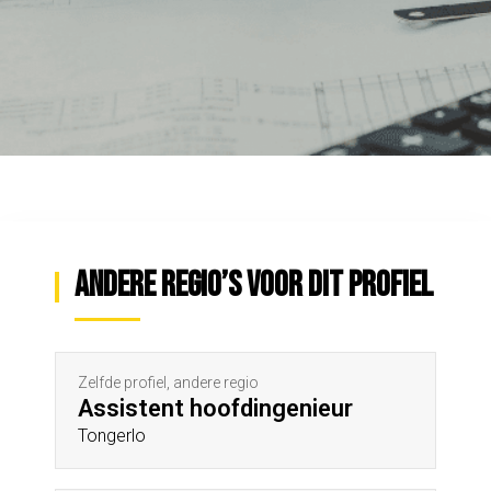
Andere regio’s voor dit profiel
Zelfde profiel, andere regio
Assistent hoofdingenieur
Tongerlo