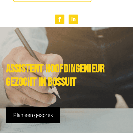
Assistent hoofdingenieur
gezocht in Bossuit
Plan een gesprek