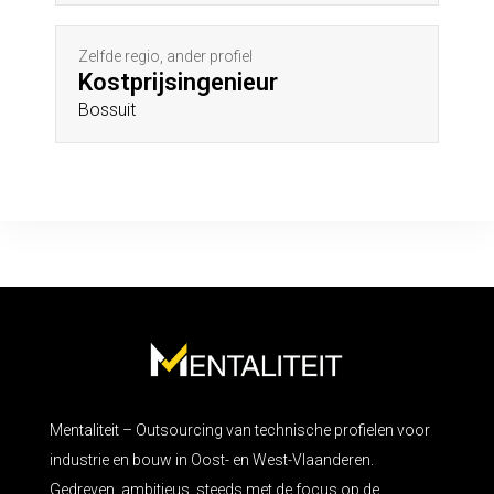
Zelfde regio, ander profiel
Kostprijsingenieur
Bossuit
Mentaliteit – Outsourcing van technische profielen voor
industrie en bouw in Oost- en West-Vlaanderen.
Gedreven, ambitieus, steeds met de focus op de