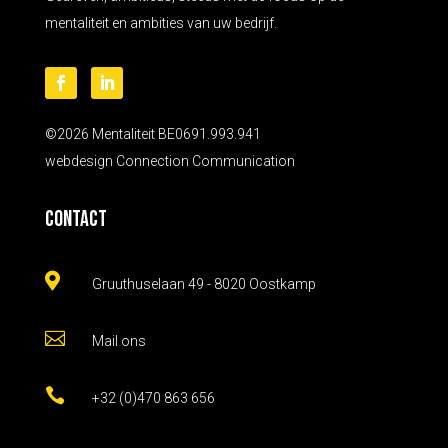
mentaliteit en ambities van uw bedrijf.
©2026 Mentaliteit BE0691.993.941
webdesign
Connection Communication
Contact

Gruuthuselaan 49 - 8020 Oostkamp

Mail ons

+32 (0)470 863 656