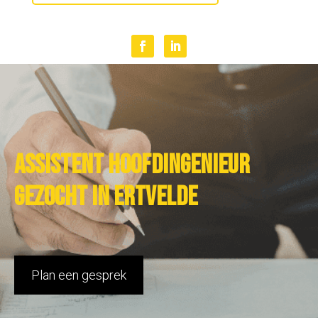
Assistent hoofdingenieur
gezocht in Ertvelde
Plan een gesprek