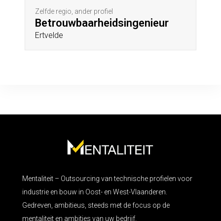
Zelfde regio, ander profiel
Betrouwbaarheidsingenieur
Ertvelde
Mentaliteit – Outsourcing van technische profielen voor
industrie en bouw in Oost- en West-Vlaanderen.
Gedreven, ambitieus, steeds met de focus op de
mentaliteit en ambities van uw bedrijf.