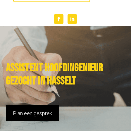
Assistent hoofdingenieur
gezocht in Hasselt
Plan een gesprek