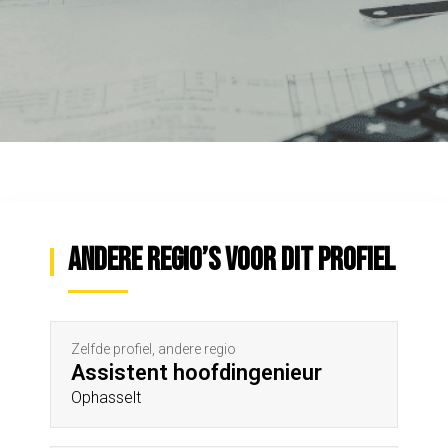
Andere regio’s voor dit profiel
Zelfde profiel, andere regio
Assistent hoofdingenieur
Ophasselt