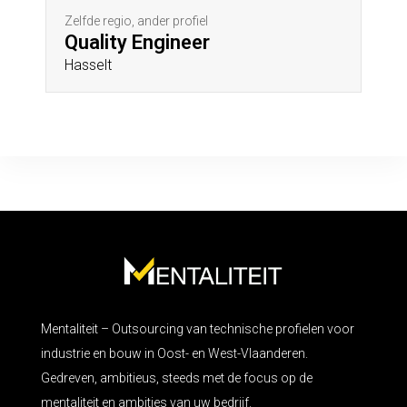
Zelfde regio, ander profiel
Quality Engineer
Hasselt
Mentaliteit – Outsourcing van technische profielen voor
industrie en bouw in Oost- en West-Vlaanderen.
Gedreven, ambitieus, steeds met de focus op de
mentaliteit en ambities van uw bedrijf.