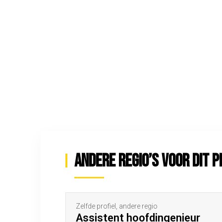
Andere regio’s voor dit p
Zelfde profiel, andere regio
Assistent hoofdingenieur