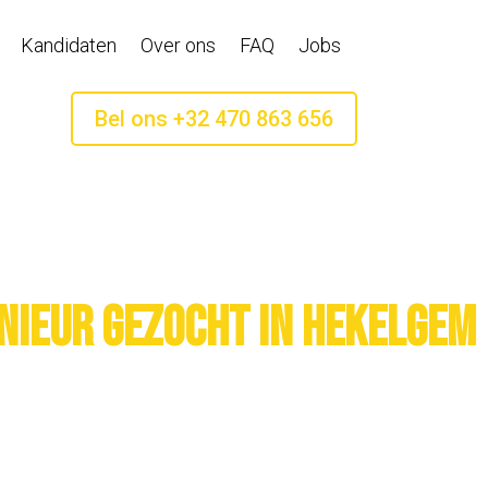
Kandidaten
Over ons
FAQ
Jobs
Bel ons +32 470 863 656
nieur gezocht in Hekelgem