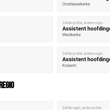
Oostnieuwkerke
Zelfde profiel, andere regio
Assistent hoofding
Westkerke
Zelfde profiel, andere regio
Assistent hoofding
Kruisem
regio
Zelfde regio, ander profiel