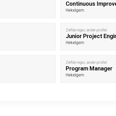
Continuous Improv
Hekelgem
Zelfde regio, ander profiel
Junior Project Engi
Hekelgem
Zelfde regio, ander profiel
Program Manager
Hekelgem