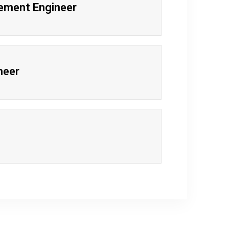
ement Engineer
neer