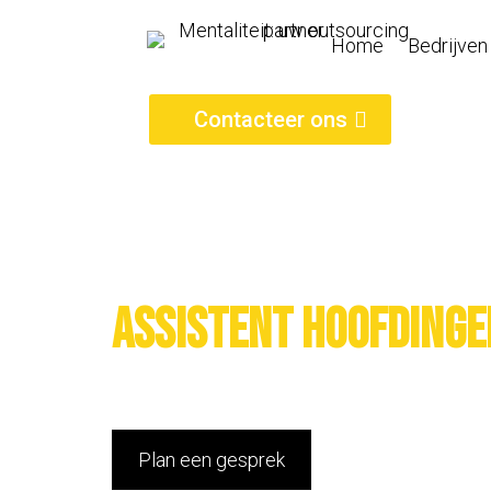
Home
Bedrijven
Contacteer ons
Assistent hoofdinge
Plan een gesprek