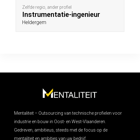
Zelfde regio, ander profiel
Instrumentatie-ingenieur
Heldergem
Mentaliteit – Outsourcing van technische profielen voor
industrie en bouw in Oost- en West-Vlaanderen.
Gedreven, ambitieus, steeds met de focus op de
mentaliteit en ambities van uw bedrijf.