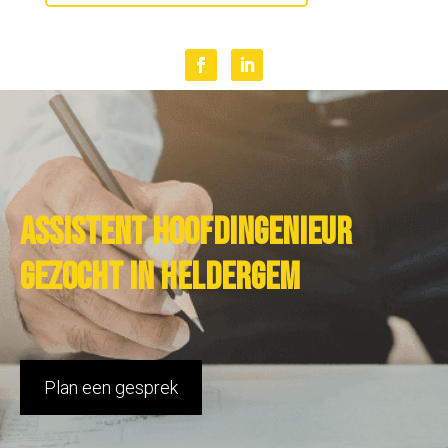
Assistent hoofdingenieur
gezocht in Heldergem
Plan een gesprek