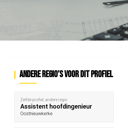
Andere regio’s voor dit profiel
Zelfde profiel, andere regio
Assistent hoofdingenieur
Oostnieuwkerke