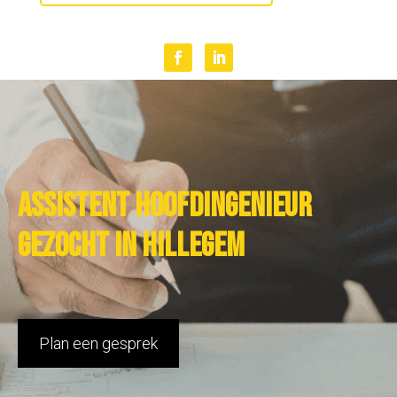
Assistent hoofdingenieur
gezocht in Hillegem
Plan een gesprek