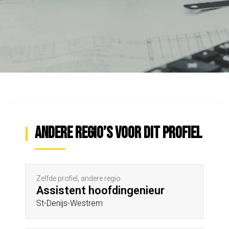
Andere regio’s voor dit profiel
Zelfde profiel, andere regio
Assistent hoofdingenieur
St-Denijs-Westrem