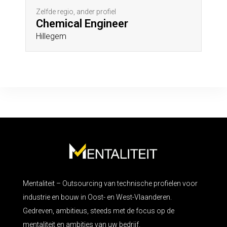
Zelfde regio, ander profiel
Chemical Engineer
Hillegem
Mentaliteit – Outsourcing van technische profielen voor
industrie en bouw in Oost- en West-Vlaanderen.
Gedreven, ambitieus, steeds met de focus op de
mentaliteit en ambities van uw bedrijf.