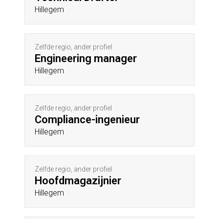
Hillegem
Zelfde regio, ander profiel
Engineering manager
Hillegem
Zelfde regio, ander profiel
Compliance-ingenieur
Hillegem
Zelfde regio, ander profiel
Hoofdmagazijnier
Hillegem