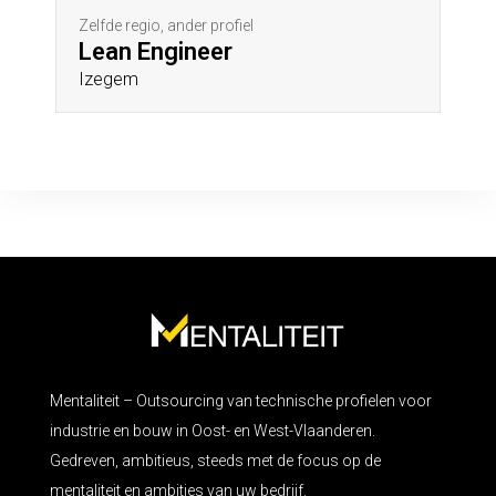
Zelfde regio, ander profiel
Lean Engineer
Izegem
Mentaliteit – Outsourcing van technische profielen voor
industrie en bouw in Oost- en West-Vlaanderen.
Gedreven, ambitieus, steeds met de focus op de
mentaliteit en ambities van uw bedrijf.