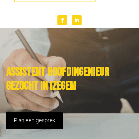
Assistent hoofdingenieur
gezocht in Izegem
Plan een gesprek