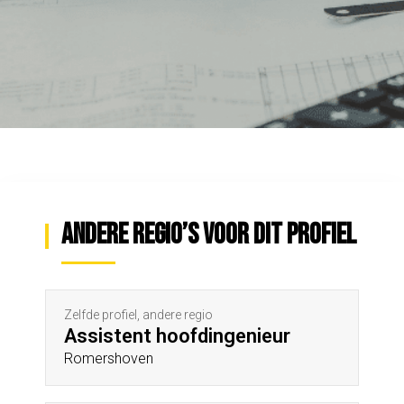
Andere regio’s voor dit profiel
Zelfde profiel, andere regio
Assistent hoofdingenieur
Romershoven