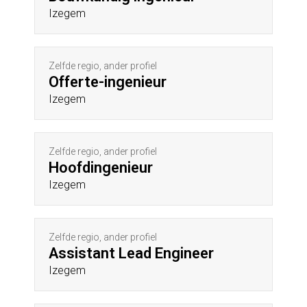
Izegem
Zelfde regio, ander profiel
Offerte-ingenieur
Izegem
Zelfde regio, ander profiel
Hoofdingenieur
Izegem
Zelfde regio, ander profiel
Assistant Lead Engineer
Izegem