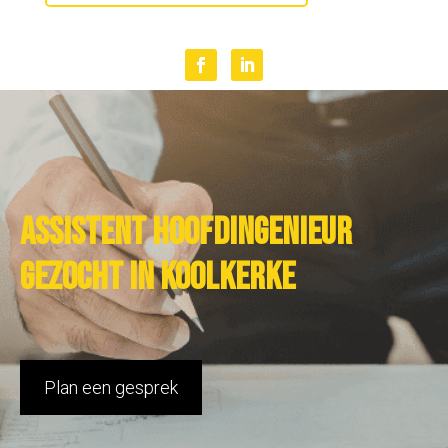
Assistent hoofdingenieur
gezocht in Koolkerke
Plan een gesprek