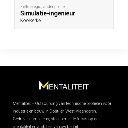
Zelfde regio, ander profiel
Simulatie-ingenieur
Koolkerke
Mentaliteit – Outsourcing van technische profielen voor
industrie en bouw in Oost- en West-Vlaanderen.
Gedreven, ambitieus, steeds met de focus op de
mentaliteit en ambities van uw bedrijf.