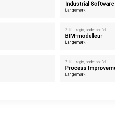
Industrial Software
Langemark
Zelfde regio, ander profiel
BIM-modelleur
Langemark
Zelfde regio, ander profiel
Process Improveme
Langemark