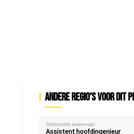
Andere regio’s voor dit p
Zelfde profiel, andere regio
Assistent hoofdingenieur