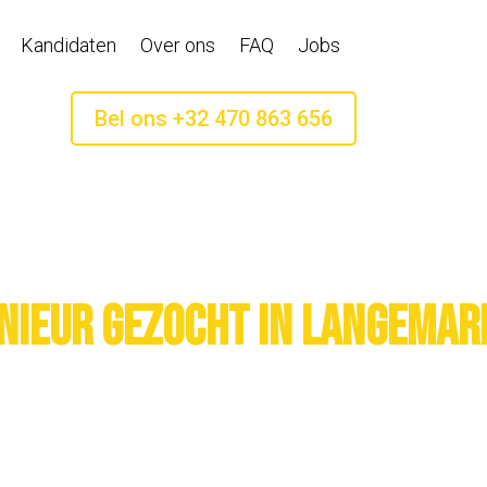
Kandidaten
Over ons
FAQ
Jobs
Bel ons +32 470 863 656
nieur gezocht in Langemar