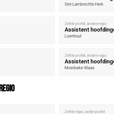
Sint-Lambrechts-Herk
Zelfde profiel, andere regio
Assistent hoofding
Loenhout
Zelfde profiel, andere regio
Assistent hoofding
Moerbeke-Waas
regio
Zelfde regio, ander profiel