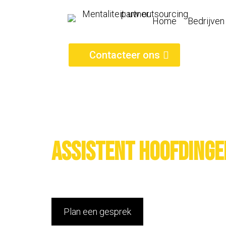
Home
Bedrijven
Contacteer ons
Assistent hoofdinge
Plan een gesprek