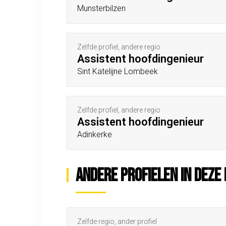
Munsterbilzen
Zelfde profiel, andere regio
Assistent hoofdingenieur
Sint Katelijne Lombeek
Zelfde profiel, andere regio
Assistent hoofdingenieur
Adinkerke
Andere profielen in deze 
Zelfde regio, ander profiel