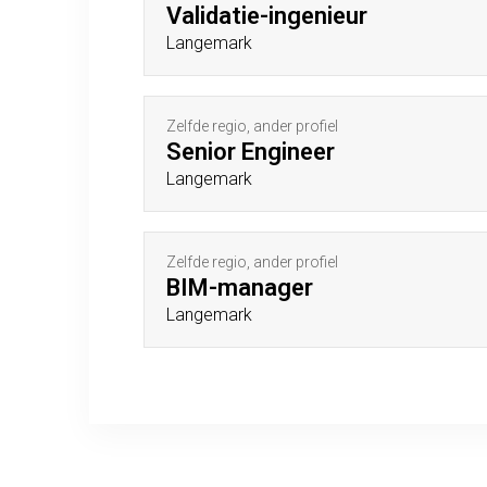
Validatie-ingenieur
Langemark
Zelfde regio, ander profiel
Senior Engineer
Langemark
Zelfde regio, ander profiel
BIM-manager
Langemark