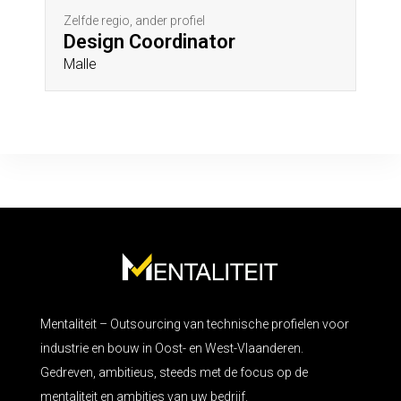
Zelfde regio, ander profiel
Design Coordinator
Malle
Mentaliteit – Outsourcing van technische profielen voor
industrie en bouw in Oost- en West-Vlaanderen.
Gedreven, ambitieus, steeds met de focus op de
mentaliteit en ambities van uw bedrijf.