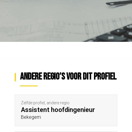
Andere regio’s voor dit profiel
Zelfde profiel, andere regio
Assistent hoofdingenieur
Bekegem