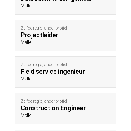
Malle
Zelfde regio, ander profiel
Projectleider
Malle
Zelfde regio, ander profiel
Field service ingenieur
Malle
Zelfde regio, ander profiel
Construction Engineer
Malle