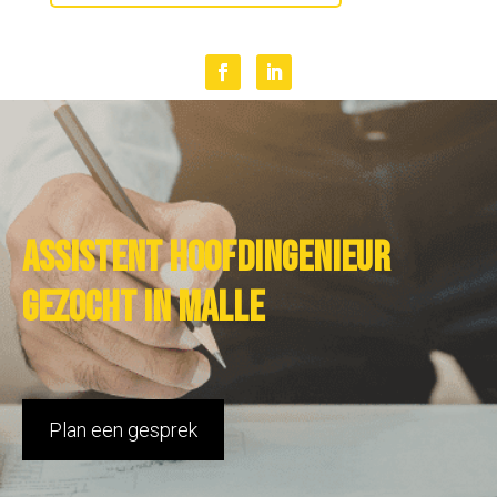
Assistent hoofdingenieur
gezocht in Malle
Plan een gesprek