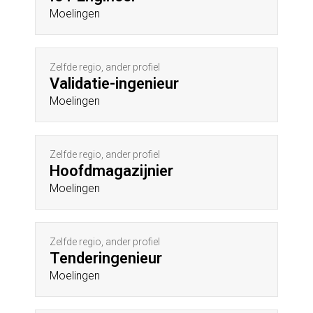
Moelingen
Zelfde regio, ander profiel
Validatie-ingenieur
Moelingen
Zelfde regio, ander profiel
Hoofdmagazijnier
Moelingen
Zelfde regio, ander profiel
Tenderingenieur
Moelingen