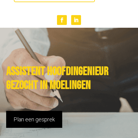
Assistent hoofdingenieur
gezocht in Moelingen
Plan een gesprek