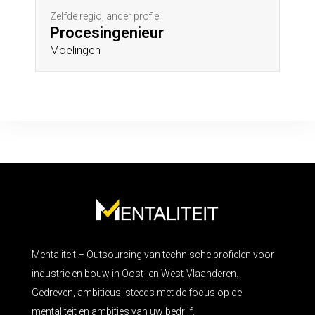
Zelfde regio, ander profiel
Procesingenieur
Moelingen
Mentaliteit – Outsourcing van technische profielen voor
industrie en bouw in Oost- en West-Vlaanderen.
Gedreven, ambitieus, steeds met de focus op de
mentaliteit en ambities van uw bedrijf.