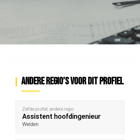
Andere regio’s voor dit profiel
Zelfde profiel, andere regio
Assistent hoofdingenieur
Welden