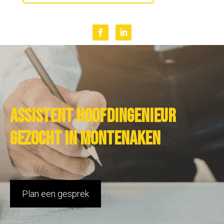
Assistent hoofdingenieur
gezocht in Montenaken
Plan een gesprek