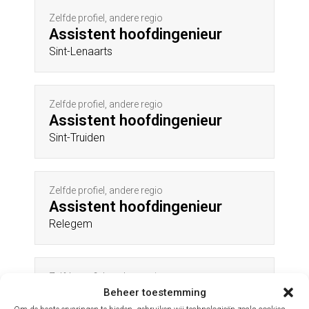
Zelfde profiel, andere regio
Assistent hoofdingenieur
Sint-Lenaarts
Zelfde profiel, andere regio
Assistent hoofdingenieur
Sint-Truiden
Zelfde profiel, andere regio
Assistent hoofdingenieur
Relegem
Zelfde profiel, andere regio
Assistent hoofdingenieur
Beheer toestemming