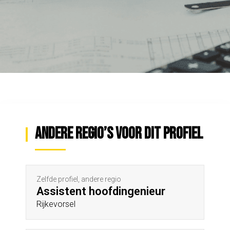
Andere regio’s voor dit profiel
Zelfde profiel, andere regio
Assistent hoofdingenieur
Rijkevorsel