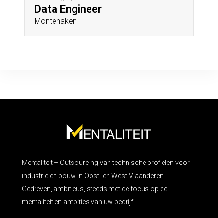
Data Engineer
Montenaken
Mentaliteit – Outsourcing van technische profielen voor
industrie en bouw in Oost- en West-Vlaanderen.
Gedreven, ambitieus, steeds met de focus op de
mentaliteit en ambities van uw bedrijf.