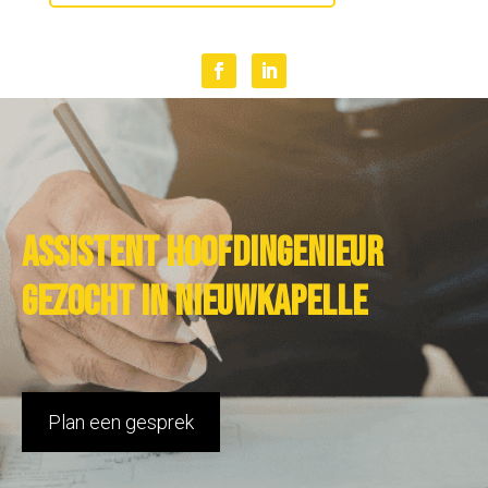
Assistent hoofdingenieur
gezocht in Nieuwkapelle
Plan een gesprek