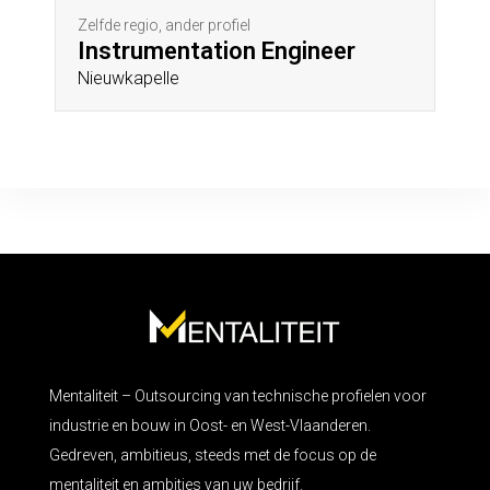
Zelfde regio, ander profiel
Instrumentation Engineer
Nieuwkapelle
Mentaliteit – Outsourcing van technische profielen voor
industrie en bouw in Oost- en West-Vlaanderen.
Gedreven, ambitieus, steeds met de focus op de
mentaliteit en ambities van uw bedrijf.