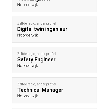
Noorderwijk
Zelfde regio, ander profiel
Digital twin ingenieur
Noorderwijk
Zelfde regio, ander profiel
Safety Engineer
Noorderwijk
Zelfde regio, ander profiel
Technical Manager
Noorderwijk