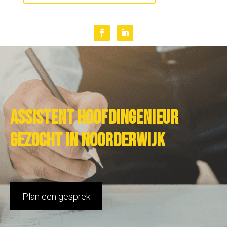
Assistent hoofdingenieur
gezocht in Noorderwijk
Plan een gesprek