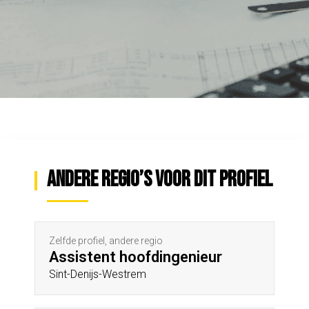
Andere regio’s voor dit profiel
Zelfde profiel, andere regio
Assistent hoofdingenieur
Sint-Denijs-Westrem