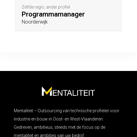
Zelfde regio, ander profiel
Programmamanager
Noorderwijk
Mentaliteit – Outsourcing van technische profielen voor
industrie en bouw in Oost- en West-Vlaanderen.
Gedreven, ambitieus, steeds met de focus op de
mentaliteit en ambities van uw bedrijf.