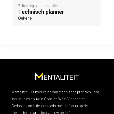
Zelfde regio, ander profiel
Technisch planner
Oekene
Mentaliteit – Outsourcing van technische profielen voor
industrie en bouw in Oost- en West-Vlaanderen.
Gedreven, ambitieus, steeds met de focus op de
mentaliteit en ambities van uw bedrijf.