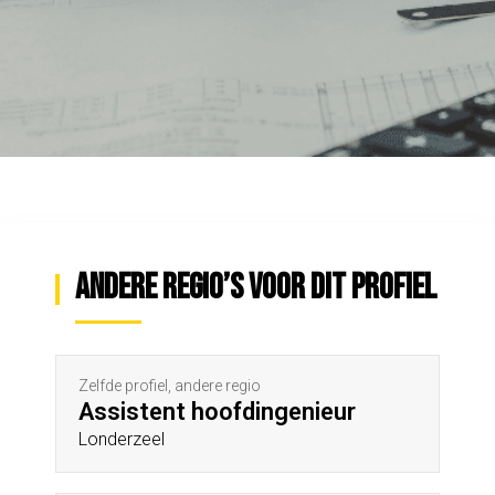
Andere regio’s voor dit profiel
Zelfde profiel, andere regio
Assistent hoofdingenieur
Londerzeel