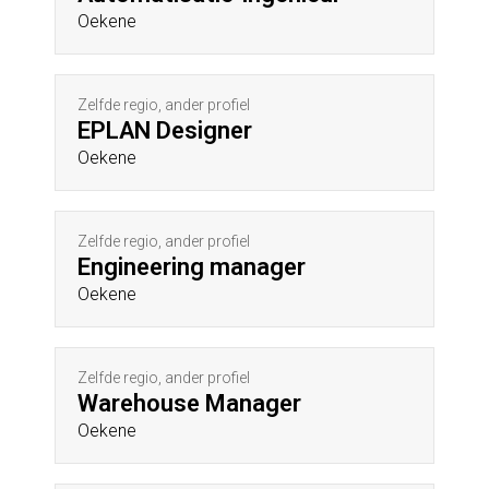
Oekene
Zelfde regio, ander profiel
EPLAN Designer
Oekene
Zelfde regio, ander profiel
Engineering manager
Oekene
Zelfde regio, ander profiel
Warehouse Manager
Oekene