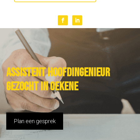
Assistent hoofdingenieur
gezocht in Oekene
Plan een gesprek