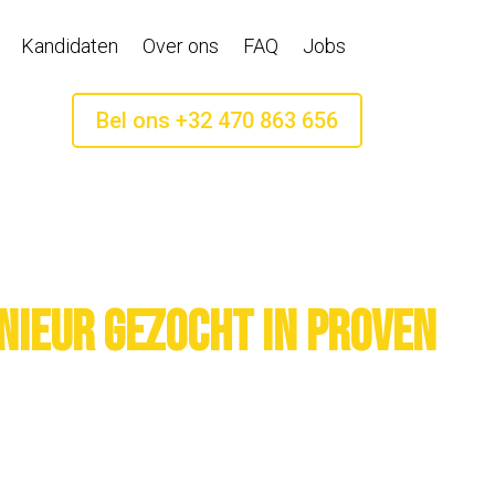
Kandidaten
Over ons
FAQ
Jobs
Bel ons +32 470 863 656
nieur gezocht in Proven