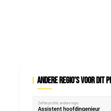
Andere regio’s voor dit p
Zelfde profiel, andere regio
Assistent hoofdingenieur