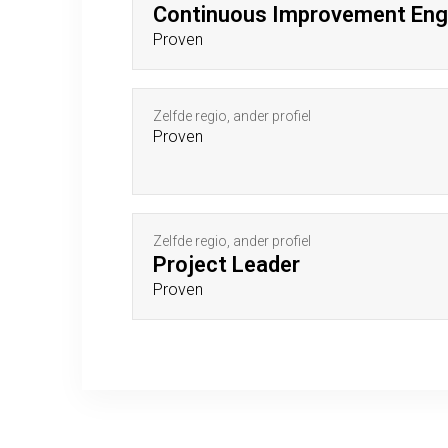
Continuous Improvement Eng
Proven
Zelfde regio, ander profiel
Proven
Zelfde regio, ander profiel
Project Leader
Proven