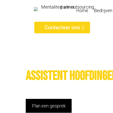
Home
Bedrijven
Contacteer ons
Assistent hoofdinge
Plan een gesprek