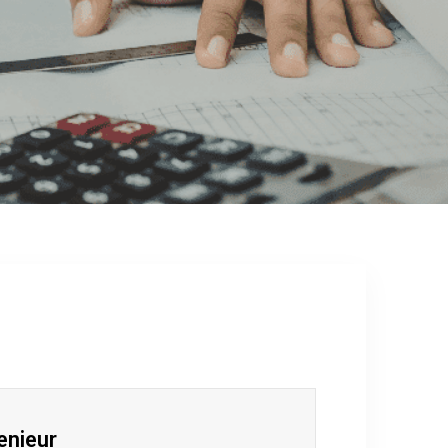
enieur