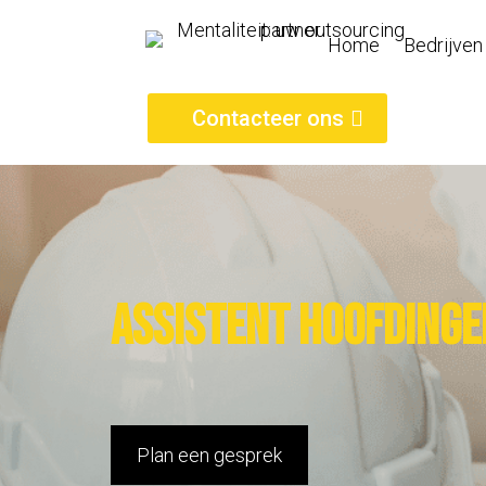
Home
Bedrijven
Contacteer ons
Assistent hoofdinge
Plan een gesprek