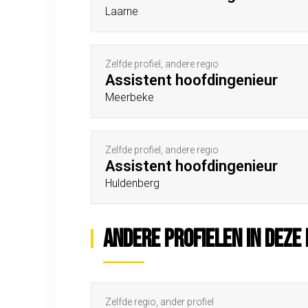
Laarne
Zelfde profiel, andere regio
Assistent hoofdingenieur
Meerbeke
Zelfde profiel, andere regio
Assistent hoofdingenieur
Huldenberg
Andere profielen in deze 
Zelfde regio, ander profiel