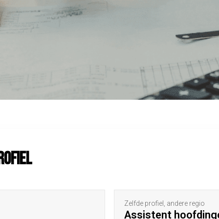
rofiel
Zelfde profiel, andere regio
Assistent hoofding