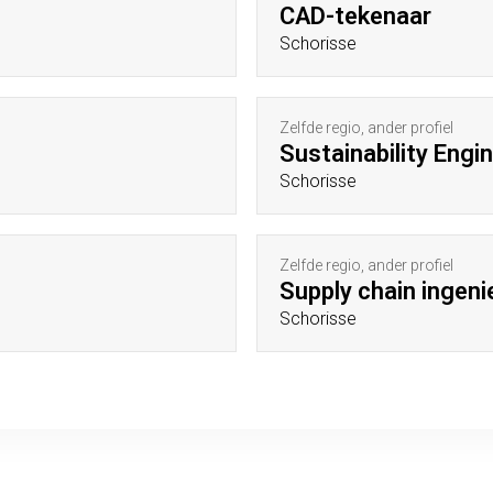
CAD-tekenaar
Schorisse
Zelfde regio, ander profiel
Sustainability Engi
Schorisse
Zelfde regio, ander profiel
Supply chain ingeni
Schorisse