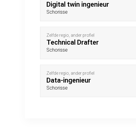
Digital twin ingenieur
Schorisse
Zelfde regio, ander profiel
Technical Drafter
Schorisse
Zelfde regio, ander profiel
Data-ingenieur
Schorisse