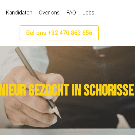
Kandidaten
Over ons
FAQ
Jobs
Bel ons +32 470 863 656
nieur gezocht in Schorisse