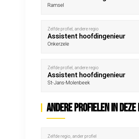
Ramsel
Zelfde profiel, andere regio
Assistent hoofdingenieur
Onkerzele
Zelfde profiel, andere regio
Assistent hoofdingenieur
St-Jans-Molenbeek
Andere profielen in deze 
Zelfde regio, ander profiel