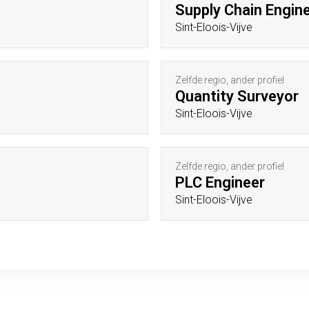
Supply Chain Engin
Sint-Eloois-Vijve
Zelfde regio, ander profiel
Quantity Surveyor
Sint-Eloois-Vijve
Zelfde regio, ander profiel
PLC Engineer
Sint-Eloois-Vijve