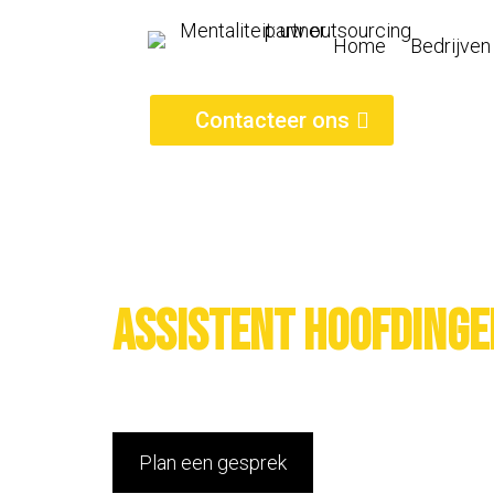
Home
Bedrijven
Contacteer ons
Assistent hoofdingen
Plan een gesprek