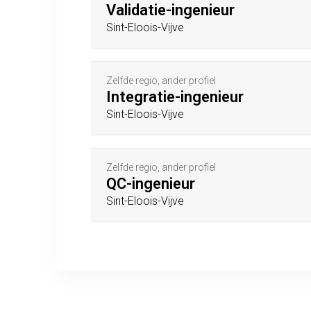
Validatie-ingenieur
Sint-Eloois-Vijve
Zelfde regio, ander profiel
Integratie-ingenieur
Sint-Eloois-Vijve
Zelfde regio, ander profiel
QC-ingenieur
Sint-Eloois-Vijve