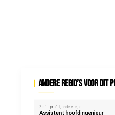
Andere regio’s voor dit p
Zelfde profiel, andere regio
Assistent hoofdingenieur