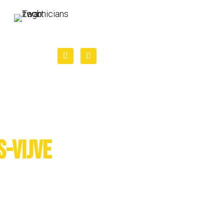
s-Vijve