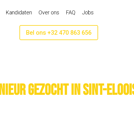
Kandidaten
Over ons
FAQ
Jobs
Bel ons +32 470 863 656
ieur gezocht in Sint-Elooi