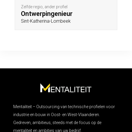
Zelfde regio, ander profiel
Ontwerpingenieur
Sint-Katherina-Lombeek
Mentaliteit – Outsourcing van technische profielen voor
industrie en bouw in Oost- en West-Vlaanderen.
Gedreven, ambitieus, steeds met de focus op de
mentaliteit en ambities van uw bedrijf.