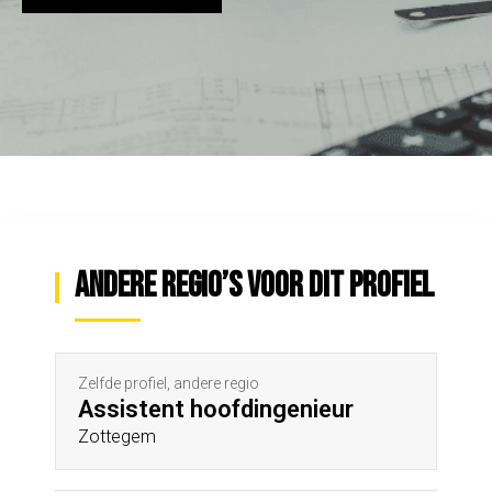
Andere regio’s voor dit profiel
Zelfde profiel, andere regio
Assistent hoofdingenieur
Zottegem