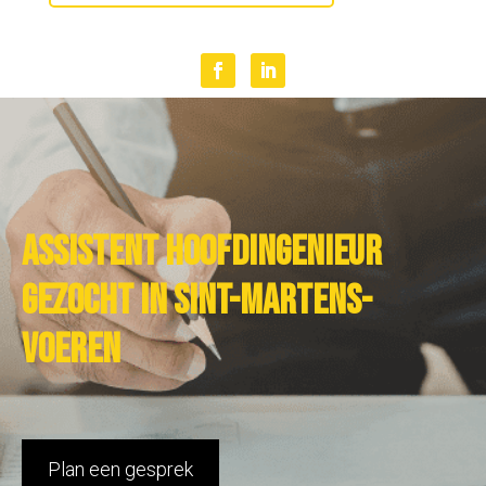
Assistent hoofdingenieur
gezocht in Sint-Martens-
Voeren
Plan een gesprek