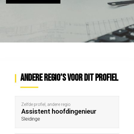
Andere regio’s voor dit profiel
Zelfde profiel, andere regio
Assistent hoofdingenieur
Sleidinge