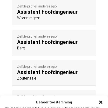
Zelfde profiel, andere regio
Assistent hoofdingenieur
Wommelgem
Zelfde profiel, andere regio
Assistent hoofdingenieur
Berg
Zelfde profiel, andere regio
Assistent hoofdingenieur
Zoutenaaie
Zelfde profiel, andere regio
Assistent hoofdingenieur
Beheer toestemming