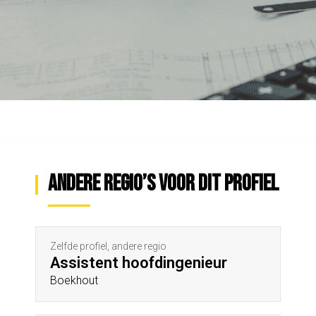
Andere regio’s voor dit profiel
Zelfde profiel, andere regio
Assistent hoofdingenieur
Boekhout