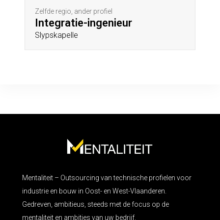
Zelfde regio, ander profiel
Integratie-ingenieur
Slypskapelle
Mentaliteit – Outsourcing van technische profielen voor
industrie en bouw in Oost- en West-Vlaanderen.
Gedreven, ambitieus, steeds met de focus op de
mentaliteit en ambities van uw bedrijf.