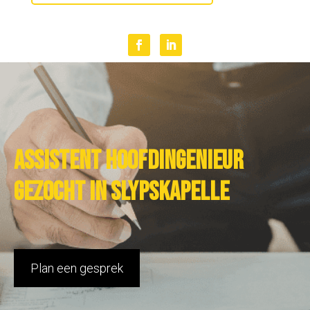
Assistent hoofdingenieur
gezocht in Slypskapelle
Plan een gesprek