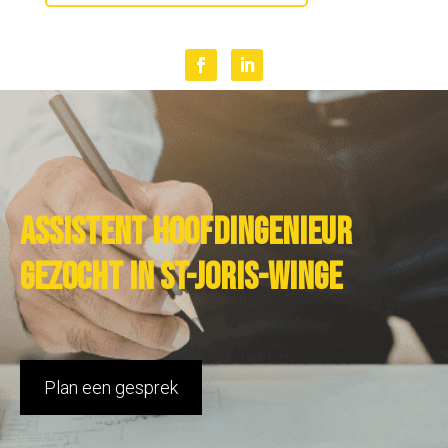
Assistent hoofdingenieur
gezocht in St-Joris-Winge
Plan een gesprek