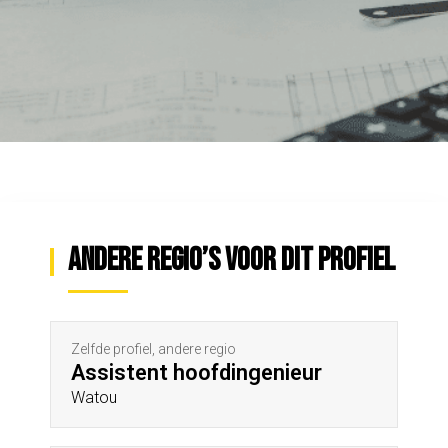
Andere regio’s voor dit profiel
Zelfde profiel, andere regio
Assistent hoofdingenieur
Watou