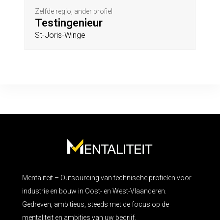
Zelfde regio, ander profiel
Testingenieur
St-Joris-Winge
Mentaliteit – Outsourcing van technische profielen voor
industrie en bouw in Oost- en West-Vlaanderen.
Gedreven, ambitieus, steeds met de focus op de
mentaliteit en ambities van uw bedrijf.