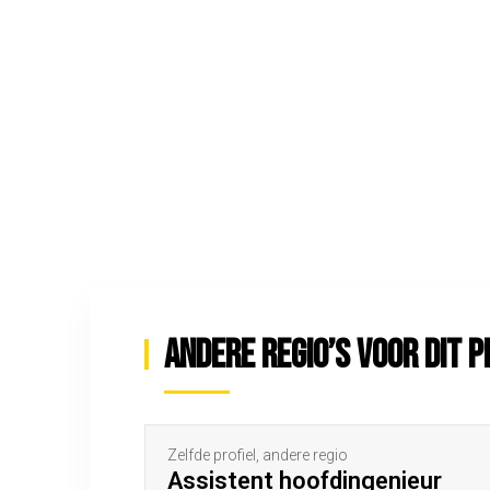
Andere regio’s voor dit p
Zelfde profiel, andere regio
Assistent hoofdingenieur