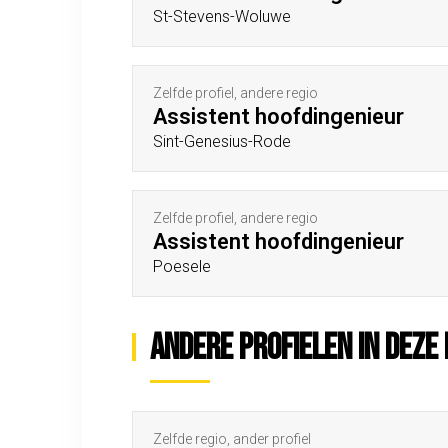
St-Stevens-Woluwe
Zelfde profiel, andere regio
Assistent hoofdingenieur
Sint-Genesius-Rode
Zelfde profiel, andere regio
Assistent hoofdingenieur
Poesele
Andere profielen in deze 
Zelfde regio, ander profiel