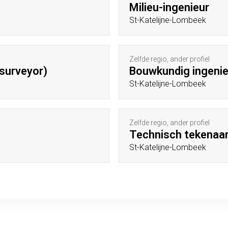
Milieu-ingenieur
St-Katelijne-Lombeek
Zelfde regio, ander profiel
surveyor)
Bouwkundig ingenie
St-Katelijne-Lombeek
Zelfde regio, ander profiel
Technisch tekenaa
St-Katelijne-Lombeek