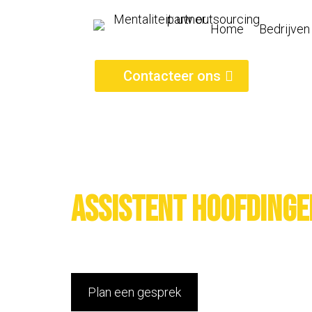
Home
Bedrijven
Contacteer ons
Assistent hoofdinge
Plan een gesprek