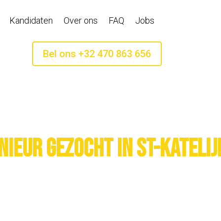
Kandidaten
Over ons
FAQ
Jobs
Bel ons +32 470 863 656
nieur gezocht in St-Kateli