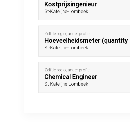
Kostprijsingenieur
St-Katelijne-Lombeek
Zelfde regio, ander profiel
Hoeveelheidsmeter (quantity 
St-Katelijne-Lombeek
Zelfde regio, ander profiel
Chemical Engineer
St-Katelijne-Lombeek