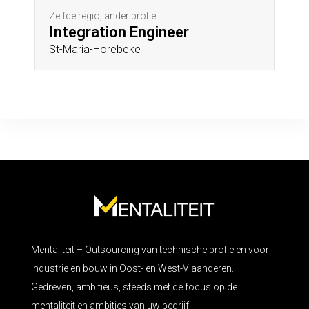
Zelfde regio, ander profiel
Integration Engineer
St-Maria-Horebeke
Mentaliteit – Outsourcing van technische profielen voor
industrie en bouw in Oost- en West-Vlaanderen.
Gedreven, ambitieus, steeds met de focus op de
mentaliteit en ambities van uw bedrijf.