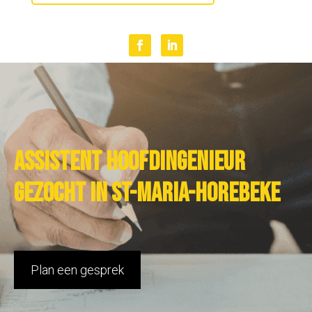
Assistent hoofdingenieur
gezocht in St-Maria-Horebeke
Plan een gesprek