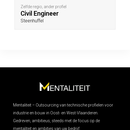
Zelfde regio, ander profiel
Civil Engineer
Steenhuffel
Mentaliteit – Outsourcing van technische profielen voor
industrie en bouw in Oost- en West-Vlaanderen.
Gedreven, ambitieus, steeds met de focus op de
mentaliteit en ambities van uw bedrijf.