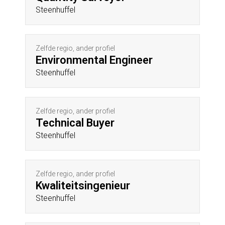
Steenhuffel
Zelfde regio, ander profiel
Environmental Engineer
Steenhuffel
Zelfde regio, ander profiel
Technical Buyer
Steenhuffel
Zelfde regio, ander profiel
Kwaliteitsingenieur
Steenhuffel