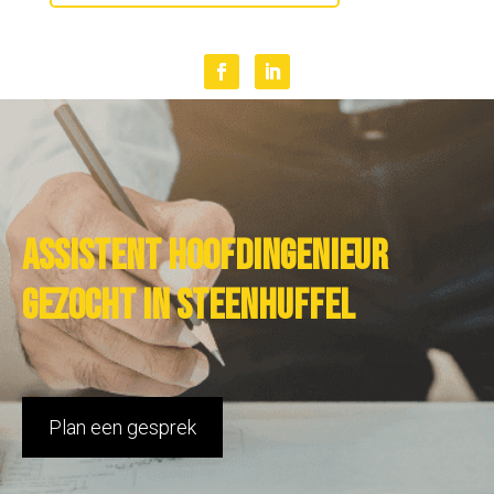
Assistent hoofdingenieur
gezocht in Steenhuffel
Plan een gesprek