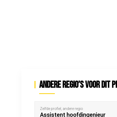
Andere regio’s voor dit p
Zelfde profiel, andere regio
Assistent hoofdingenieur