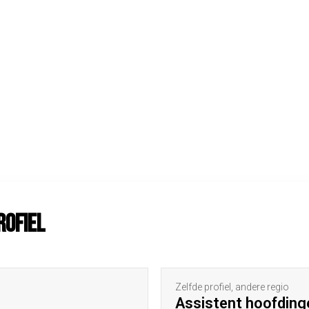
rofiel
Zelfde profiel, andere regio
Assistent hoofding