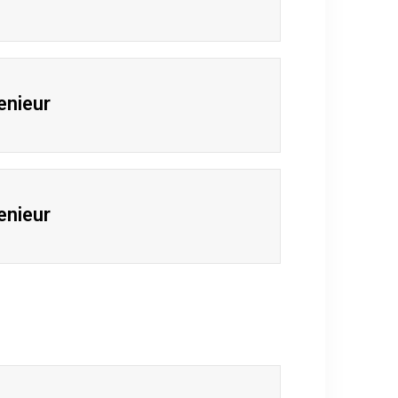
enieur
enieur