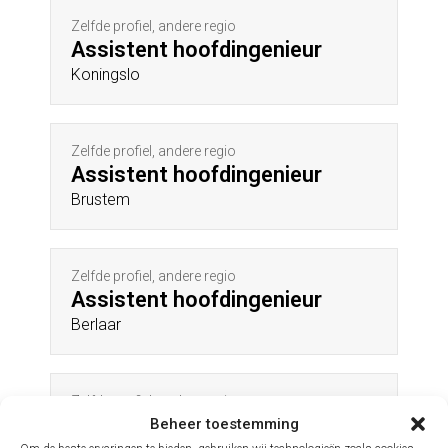
Zelfde profiel, andere regio
Assistent hoofdingenieur
Koningslo
Zelfde profiel, andere regio
Assistent hoofdingenieur
Brustem
Zelfde profiel, andere regio
Assistent hoofdingenieur
Berlaar
Zelfde profiel, andere regio
Assistent hoofdingenieur
Beheer toestemming