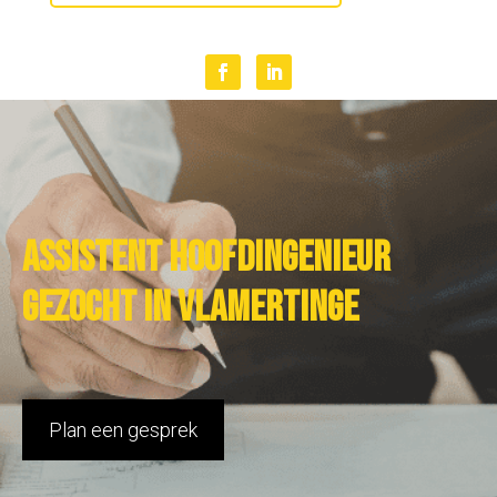
Assistent hoofdingenieur
gezocht in Vlamertinge
Plan een gesprek