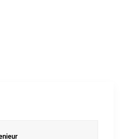
enieur