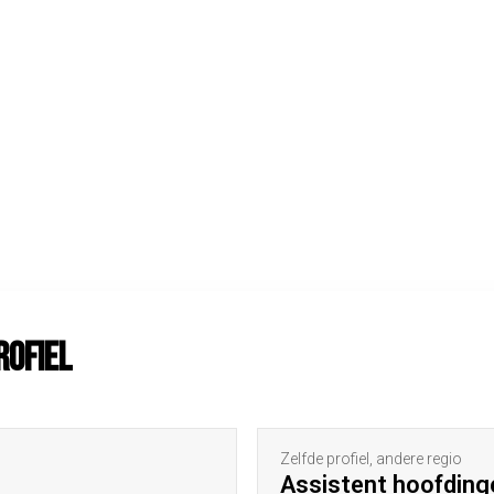
rofiel
Zelfde profiel, andere regio
Assistent hoofding