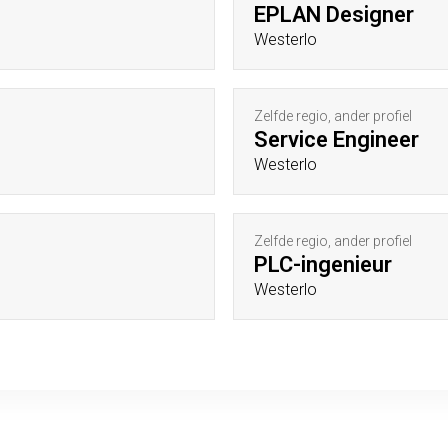
EPLAN Designer
Westerlo
Zelfde regio, ander profiel
Service Engineer
Westerlo
Zelfde regio, ander profiel
PLC-ingenieur
Westerlo