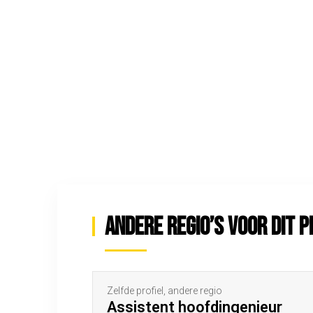
Andere regio’s voor dit p
Zelfde profiel, andere regio
Assistent hoofdingenieur