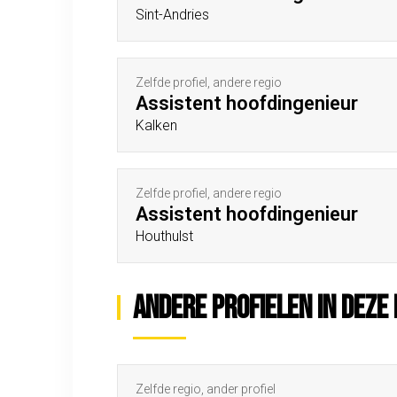
Sint-Andries
Zelfde profiel, andere regio
Assistent hoofdingenieur
Kalken
Zelfde profiel, andere regio
Assistent hoofdingenieur
Houthulst
Andere profielen in deze 
Zelfde regio, ander profiel