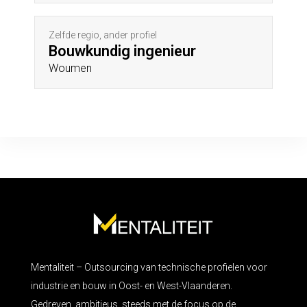
Zelfde regio, ander profiel
Bouwkundig ingenieur
Woumen
Mentaliteit – Outsourcing van technische profielen voor
industrie en bouw in Oost- en West-Vlaanderen.
Gedreven, ambitieus, steeds met de focus op de