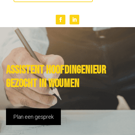
Assistent hoofdingenieur
gezocht in Woumen
Plan een gesprek