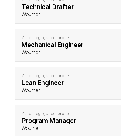
Technical Drafter
Woumen
Zelfde regio, ander profiel
Mechanical Engineer
Woumen
Zelfde regio, ander profiel
Lean Engineer
Woumen
Zelfde regio, ander profiel
Program Manager
Woumen