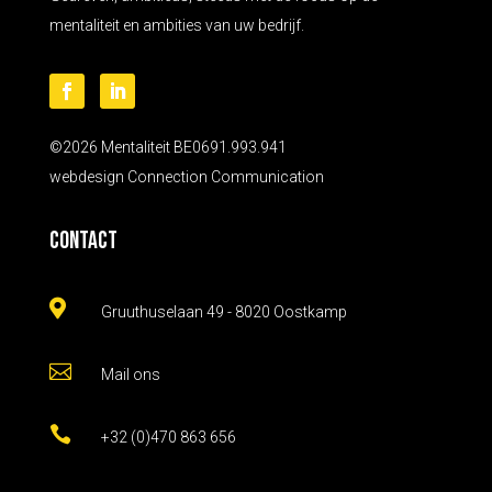
mentaliteit en ambities van uw bedrijf.
©2026 Mentaliteit BE0691.993.941
webdesign
Connection Communication
Contact

Gruuthuselaan 49 - 8020 Oostkamp

Mail ons

+32 (0)470 863 656