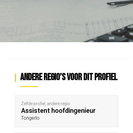
Andere regio’s voor dit profiel
Zelfde profiel, andere regio
Assistent hoofdingenieur
Tongerlo