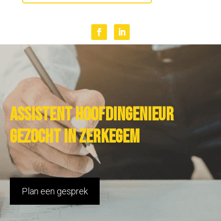
Assistent hoofdingenieur
gezocht in Zerkegem
Plan een gesprek