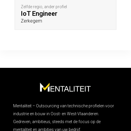
Zelfde regio, ander profiel
IoT Engineer
Zerkegem
Mentaliteit – Outsourcing van technische profielen voor
industrie en bouw in Oost- en West-Vlaanderen.
Gedreven, ambitieus, steeds met de focus op de
mentaliteit en ambities van uw bedrijf.