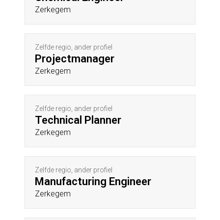
Zerkegem
Zelfde regio, ander profiel
Projectmanager
Zerkegem
Zelfde regio, ander profiel
Technical Planner
Zerkegem
Zelfde regio, ander profiel
Manufacturing Engineer
Zerkegem