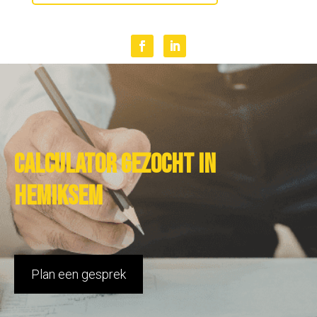
Calculator gezocht in
Hemiksem
Plan een gesprek