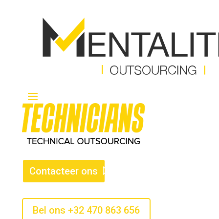
Contacteer ons
Bel ons +32 470 863 656