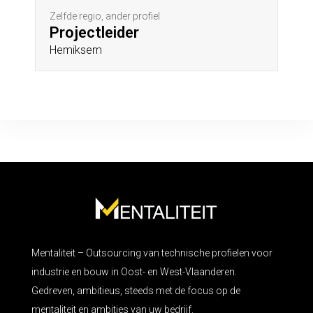
Zelfde regio, ander profiel
Projectleider
Hemiksem
Mentaliteit – Outsourcing van technische profielen voor
industrie en bouw in Oost- en West-Vlaanderen.
Gedreven, ambitieus, steeds met de focus op de
mentaliteit en ambities van uw bedrijf.