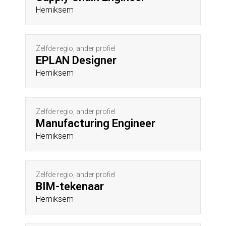
Hemiksem
Zelfde regio, ander profiel
EPLAN Designer
Hemiksem
Zelfde regio, ander profiel
Manufacturing Engineer
Hemiksem
Zelfde regio, ander profiel
BIM-tekenaar
Hemiksem