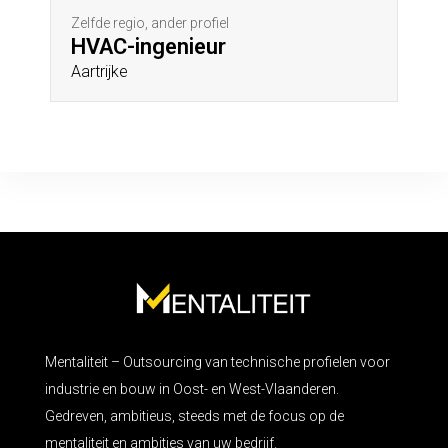
Zelfde regio, ander profiel
HVAC-ingenieur
Aartrijke
Mentaliteit – Outsourcing van technische profielen voor
industrie en bouw in Oost- en West-Vlaanderen.
Gedreven, ambitieus, steeds met de focus op de
mentaliteit en ambities van uw bedrijf.