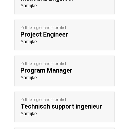
Aartrijke
Zelfde regio, ander profiel
Project Engineer
Aartrijke
Zelfde regio, ander profiel
Program Manager
Aartrijke
Zelfde regio, ander profiel
Technisch support ingenieur
Aartrijke