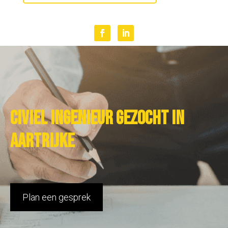
Civiel ingenieur gezocht in
Aartrijke
Plan een gesprek