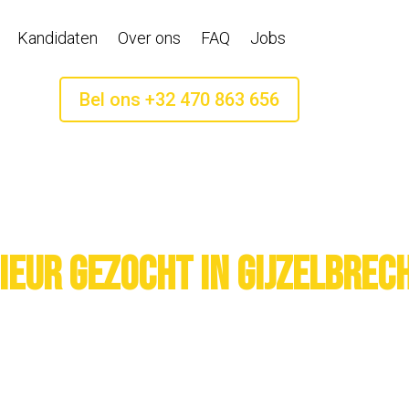
Kandidaten
Over ons
FAQ
Jobs
Bel ons +32 470 863 656
eur gezocht in Gijzelbrec