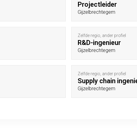
Projectleider
Gijzelbrechtegem
Zelfde regio, ander profiel
R&D-ingenieur
Gijzelbrechtegem
Zelfde regio, ander profiel
Supply chain ingeni
Gijzelbrechtegem