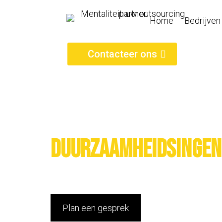
Home
Bedrijven
Contacteer ons
Duurzaamheidsingeni
Plan een gesprek