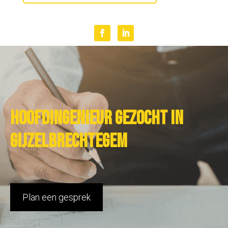
Hoofdingenieur gezocht in
Gijzelbrechtegem
Plan een gesprek