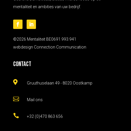
mentaliteit en ambities van uw bedrijf.
©2026 Mentaliteit BE0691.993.941
webdesign
Connection Communication
Contact

Gruuthuselaan 49 - 8020 Oostkamp

Mail ons

+32 (0)470 863 656