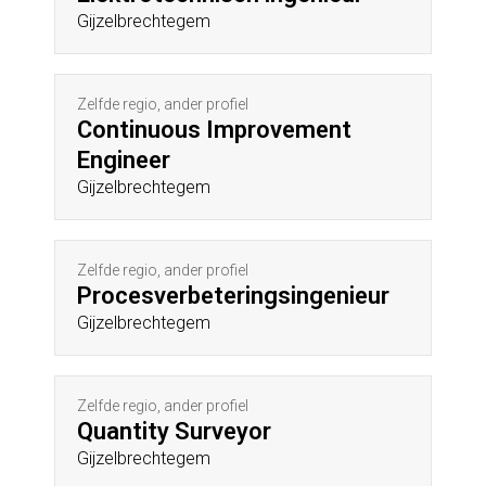
Gijzelbrechtegem
Zelfde regio, ander profiel
Continuous Improvement
Engineer
Gijzelbrechtegem
Zelfde regio, ander profiel
Procesverbeteringsingenieur
Gijzelbrechtegem
Zelfde regio, ander profiel
Quantity Surveyor
Gijzelbrechtegem