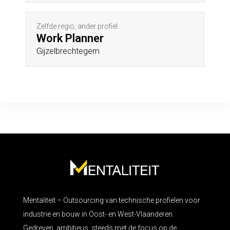
Zelfde regio, ander profiel
Work Planner
Gijzelbrechtegem
Mentaliteit – Outsourcing van technische profielen voor
industrie en bouw in Oost- en West-Vlaanderen.
Gedreven, ambitieus, steeds met de focus op de