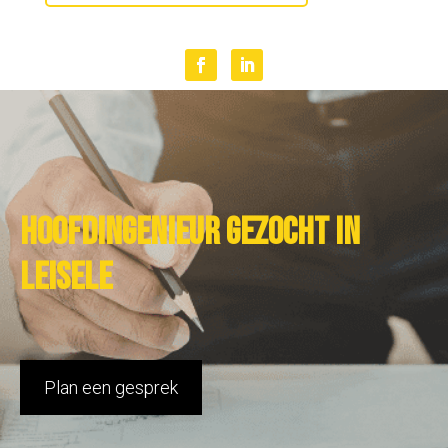
Hoofdingenieur gezocht in
Leisele
Plan een gesprek