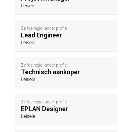
Leisele
Zelfde regio, ander profiel
Lead Engineer
Leisele
Zelfde regio, ander profiel
Technisch aankoper
Leisele
Zelfde regio, ander profiel
EPLAN Designer
Leisele