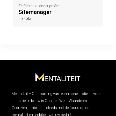
Zelfde regio, ander profiel
Sitemanager
Leisele
Mentaliteit – Outsourcing van technische profielen voor
industrie en bouw in Oost- en West-Vlaanderen.
Gedreven, ambitieus, steeds met de focus op de
mentaliteit en ambities van uw bedrijf.