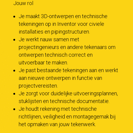
Jouw rol
Je maakt 3D-ontwerpen en technische
tekeningen op in Inventor voor civiele
installaties en pipingstructuren.
Je werkt nauw samen met
projectingenieurs en andere tekenaars om
ontwerpen technisch correct en
uitvoerbaar te maken.
Je past bestaande tekeningen aan en werkt
aan nieuwe ontwerpen in functie van
projectvereisten.
Je zorgt voor duidelijke uitvoeringsplannen,
stuklijsten en technische documentatie.
Je houdt rekening met technische
richtlijnen, veiligheid en montagegemak bij
het opmaken van jouw tekenwerk.