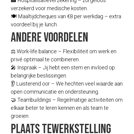
🏥 Hospitalisatieverzekering – zorgeloos
verzekerd voor medische kosten.
🍽️ Maaltijdcheques van €8 per werkdag – extra
voordeel bij je lunch.
Andere voordelen
⚖️ Work-life balance – Flexibiliteit om werk en
privé optimaal te combineren.
🎤 Inspraak – Jij hebt een stem en invloed op
belangrijke beslissingen.
👂 Luisterend oor – We hechten veel waarde aan
open communicatie en ondersteuning.
🤝 Teambuildings – Regelmatige activiteiten om
elkaar beter te leren kennen en als team te
groeien.
Plaats tewerkstelling