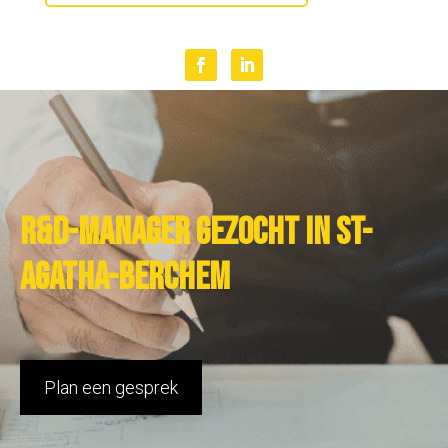
R&D-manager gezocht in St-
Agatha-Berchem
Plan een gesprek