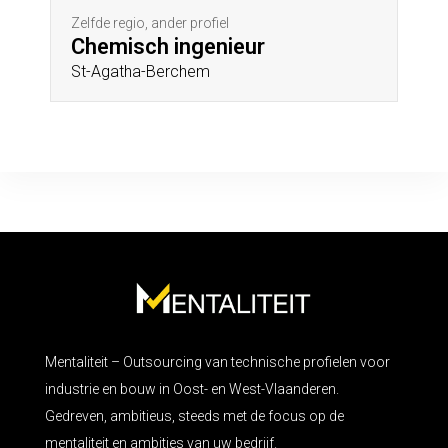
Zelfde regio, ander profiel
Chemisch ingenieur
St-Agatha-Berchem
Mentaliteit – Outsourcing van technische profielen voor
industrie en bouw in Oost- en West-Vlaanderen.
Gedreven, ambitieus, steeds met de focus op de
mentaliteit en ambities van uw bedrijf.