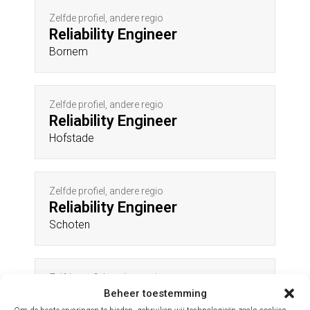
Zelfde profiel, andere regio
Reliability Engineer
Bornem
Zelfde profiel, andere regio
Reliability Engineer
Hofstade
Zelfde profiel, andere regio
Reliability Engineer
Schoten
Zelfde profiel, andere regio
Reliability Engineer
Beheer toestemming