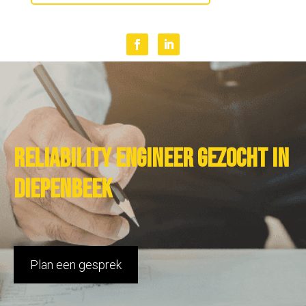
Reliability Engineer gezocht in
Diepenbeek
Plan een gesprek