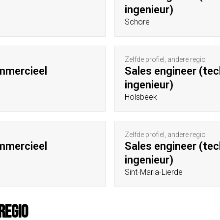
ingenieur)
Schore
Zelfde profiel, andere regio
ommercieel
Sales engineer (te
ingenieur)
Holsbeek
Zelfde profiel, andere regio
ommercieel
Sales engineer (te
ingenieur)
Sint-Maria-Lierde
regio