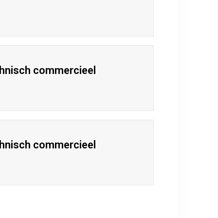
chnisch commercieel
chnisch commercieel