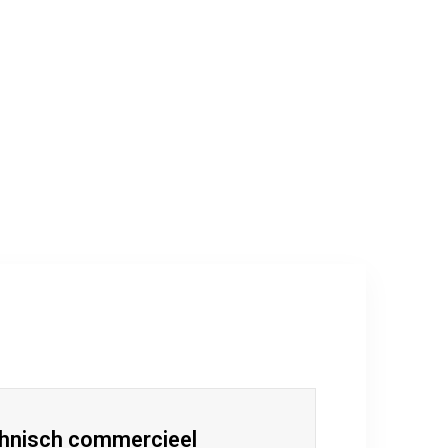
chnisch commercieel