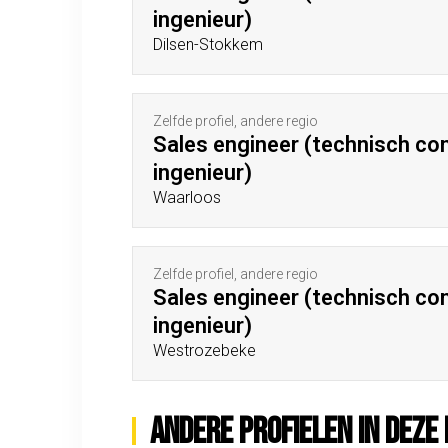
ingenieur)
Dilsen-Stokkem
Zelfde profiel, andere regio
Sales engineer (technisch c
ingenieur)
Waarloos
Zelfde profiel, andere regio
Sales engineer (technisch c
ingenieur)
Westrozebeke
Andere profielen in deze 