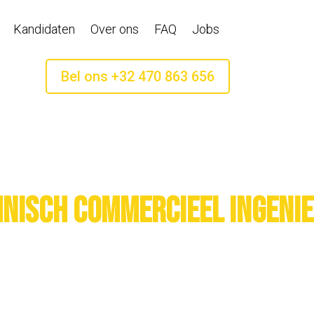
Kandidaten
Over ons
FAQ
Jobs
Bel ons +32 470 863 656
hnisch commercieel ingenie