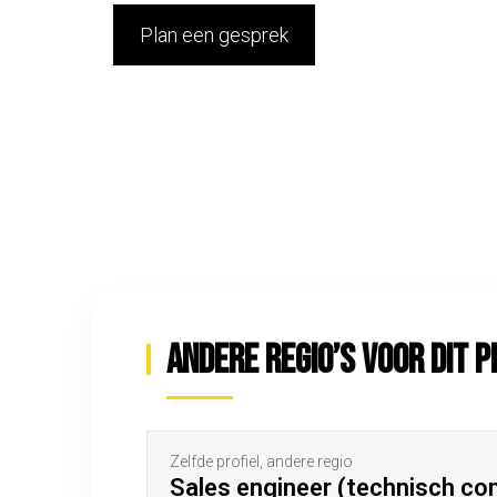
Plan een gesprek
Andere regio’s voor dit p
Zelfde profiel, andere regio
Sales engineer (technisch c