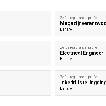
Zelfde regio, ander profiel
Magazijnverantwoor
Berlare
Zelfde regio, ander profiel
Electrical Engineer
Berlare
Zelfde regio, ander profiel
Inbedrijfstellingsin
Berlare