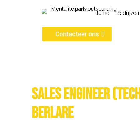
Home
Bedrijven
Contacteer ons
Sales engineer (tec
Berlare