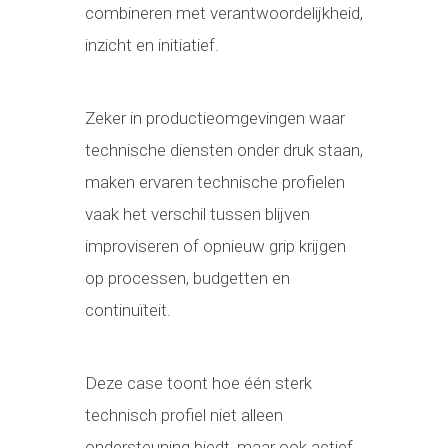
combineren met verantwoordelijkheid,
inzicht en initiatief.
Zeker in productieomgevingen waar
technische diensten onder druk staan,
maken ervaren technische profielen
vaak het verschil tussen blijven
improviseren of opnieuw grip krijgen
op processen, budgetten en
continuïteit.
Deze case toont hoe één sterk
technisch profiel niet alleen
ondersteuning biedt, maar ook actief