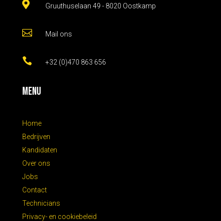

Gruuthuselaan 49 - 8020 Oostkamp

Mail ons

+32 (0)470 863 656
Menu
Home
Bedrijven
Kandidaten
Over ons
Jobs
Contact
Technicians
Privacy- en cookiebeleid