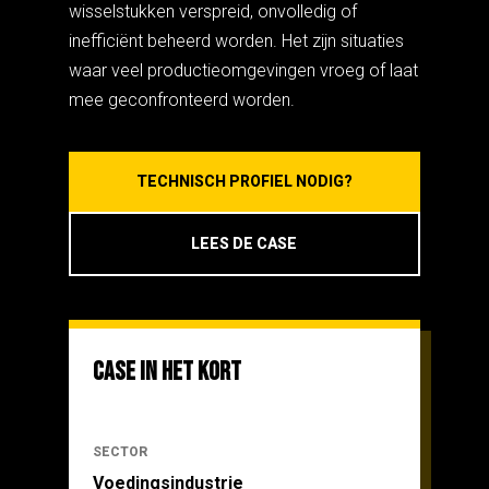
wisselstukken verspreid, onvolledig of
inefficiënt beheerd worden. Het zijn situaties
waar veel productieomgevingen vroeg of laat
mee geconfronteerd worden.
TECHNISCH PROFIEL NODIG?
LEES DE CASE
CASE IN HET KORT
SECTOR
Voedingsindustrie