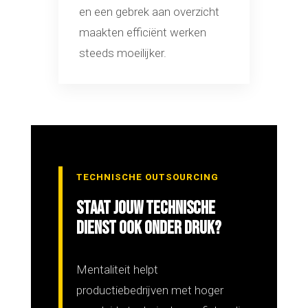
en een gebrek aan overzicht
maakten efficiënt werken
steeds moeilijker.
TECHNISCHE OUTSOURCING
STAAT JOUW TECHNISCHE
DIENST OOK ONDER DRUK?
Mentaliteit helpt
productiebedrijven met hoger