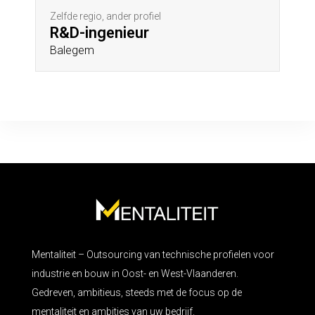
Zelfde regio, ander profiel
R&D-ingenieur
Balegem
Mentaliteit – Outsourcing van technische profielen voor
industrie en bouw in Oost- en West-Vlaanderen.
Gedreven, ambitieus, steeds met de focus op de
mentaliteit en ambities van uw bedrijf.