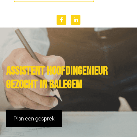
Assistent hoofdingenieur
gezocht in Balegem
Plan een gesprek