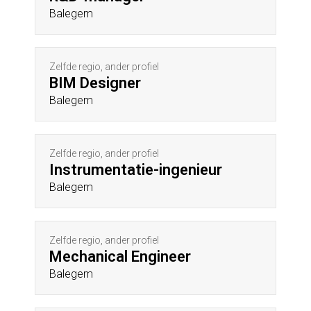
Balegem
Zelfde regio, ander profiel
BIM Designer
Balegem
Zelfde regio, ander profiel
Instrumentatie-ingenieur
Balegem
Zelfde regio, ander profiel
Mechanical Engineer
Balegem