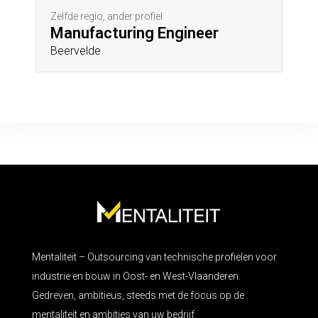
Zelfde regio, ander profiel
Manufacturing Engineer
Beervelde
Mentaliteit – Outsourcing van technische profielen voor
industrie en bouw in Oost- en West-Vlaanderen.
Gedreven, ambitieus, steeds met de focus op de
mentaliteit en ambities van uw bedrijf.