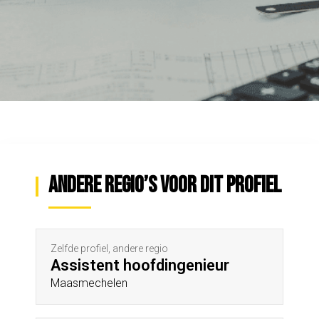
Andere regio’s voor dit profiel
Zelfde profiel, andere regio
Assistent hoofdingenieur
Maasmechelen