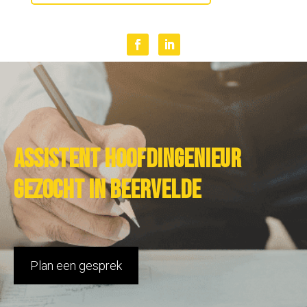
Assistent hoofdingenieur
gezocht in Beervelde
Plan een gesprek