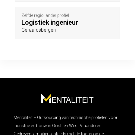
Zelfde regio, ander profiel
Logistiek ingenieur
Geraardsbergen
Mentaliteit – Outsourcing van technische profielen voor
industrie en bouw in Oost- en West-Vlaanderen.
Gedreven, ambitieus, steeds met de focus op de