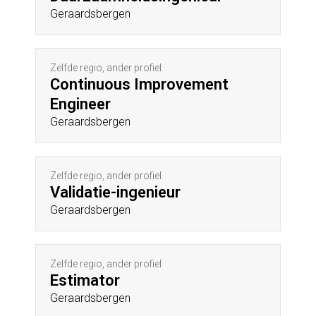
Geraardsbergen
Zelfde regio, ander profiel
Continuous Improvement
Engineer
Geraardsbergen
Zelfde regio, ander profiel
Validatie-ingenieur
Geraardsbergen
Zelfde regio, ander profiel
Estimator
Geraardsbergen