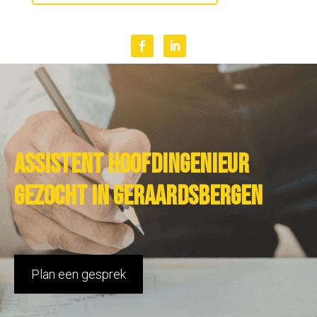
Assistent hoofdingenieur
gezocht in Geraardsbergen
Plan een gesprek