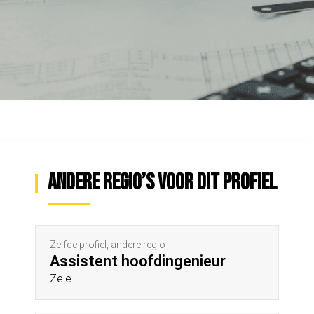
Andere regio’s voor dit profiel
Zelfde profiel, andere regio
Assistent hoofdingenieur
Zele