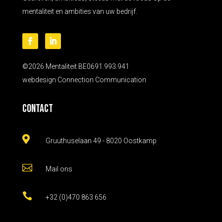
mentaliteit en ambities van uw bedrijf.
©2026 Mentaliteit BE0691.993.941
webdesign
Connection Communication
Contact

Gruuthuselaan 49 - 8020 Oostkamp

Mail ons

+32 (0)470 863 656