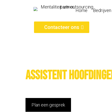
Home
Bedrijven
Contacteer ons
Assistent hoofdinge
Plan een gesprek