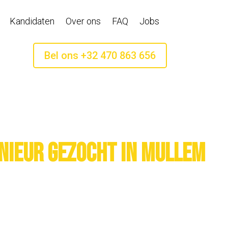
Kandidaten
Over ons
FAQ
Jobs
Bel ons +32 470 863 656
nieur gezocht in Mullem