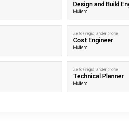
Design and Build En
Mullem
Zelfde regio, ander profiel
Cost Engineer
Mullem
Zelfde regio, ander profiel
Technical Planner
Mullem