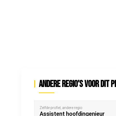
Andere regio’s voor dit p
Zelfde profiel, andere regio
Assistent hoofdingenieur