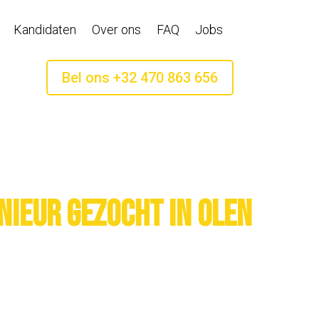
Kandidaten
Over ons
FAQ
Jobs
Bel ons +32 470 863 656
nieur gezocht in Olen