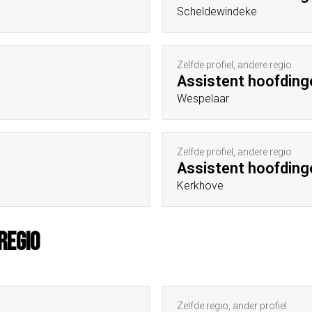
Scheldewindeke
Zelfde profiel, andere regio
Assistent hoofding
Wespelaar
Zelfde profiel, andere regio
Assistent hoofding
Kerkhove
regio
Zelfde regio, ander profiel