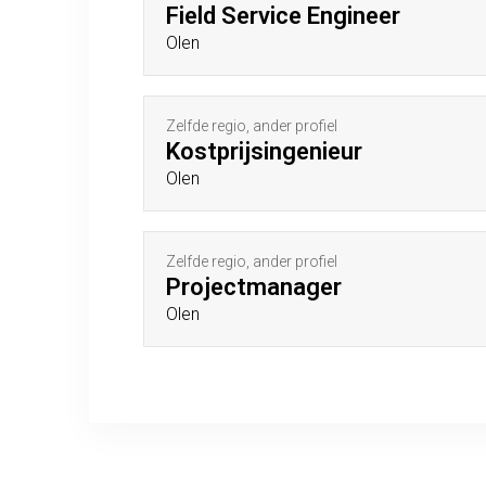
Field Service Engineer
Olen
Zelfde regio, ander profiel
Kostprijsingenieur
Olen
Zelfde regio, ander profiel
Projectmanager
Olen