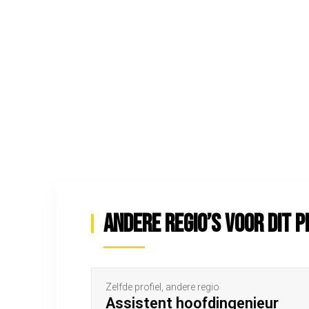
Andere regio’s voor dit p
Zelfde profiel, andere regio
Assistent hoofdingenieur