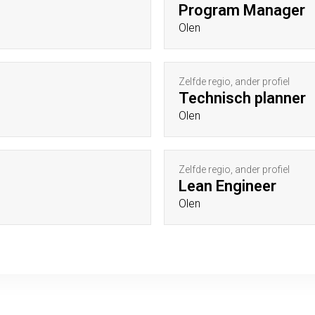
Program Manager
Olen
Zelfde regio, ander profiel
Technisch planner
Olen
Zelfde regio, ander profiel
Lean Engineer
Olen