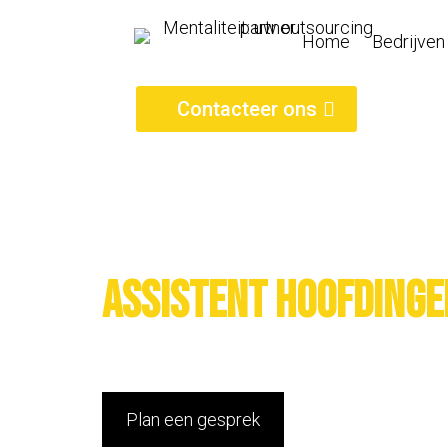
Home
Bedrijven
Contacteer ons
Assistent hoofdinge
Plan een gesprek