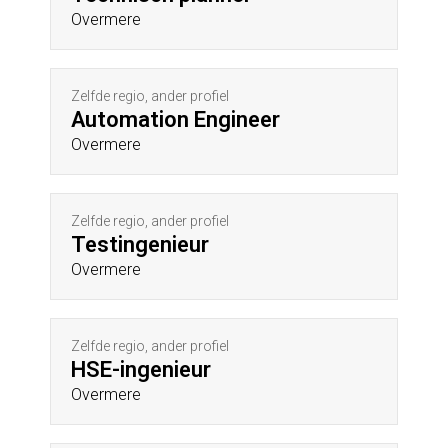
Overmere
Zelfde regio, ander profiel
Automation Engineer
Overmere
Zelfde regio, ander profiel
Testingenieur
Overmere
Zelfde regio, ander profiel
HSE-ingenieur
Overmere