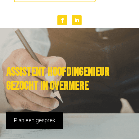
Assistent hoofdingenieur
gezocht in Overmere
Plan een gesprek