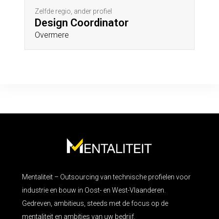
Zelfde regio, ander profiel
Design Coordinator
Overmere
Mentaliteit – Outsourcing van technische profielen voor
industrie en bouw in Oost- en West-Vlaanderen.
Gedreven, ambitieus, steeds met de focus op de
mentaliteit en ambities van uw bedrijf.