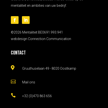
mentaliteit en ambities van uw bedrijf.
©2026 Mentaliteit BE0691.993.941
webdesign
Connection Communication
Contact

Gruuthuselaan 49 - 8020 Oostkamp

Mail ons

+32 (0)470 863 656