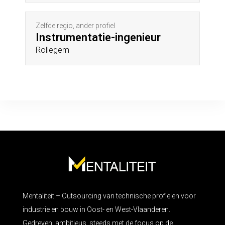
Zelfde regio, ander profiel
Instrumentatie-ingenieur
Rollegem
Mentaliteit – Outsourcing van technische profielen voor
industrie en bouw in Oost- en West-Vlaanderen.
Gedreven, ambitieus, steeds met de focus op de