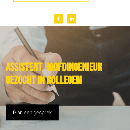
Assistent hoofdingenieur
gezocht in Rollegem
Plan een gesprek