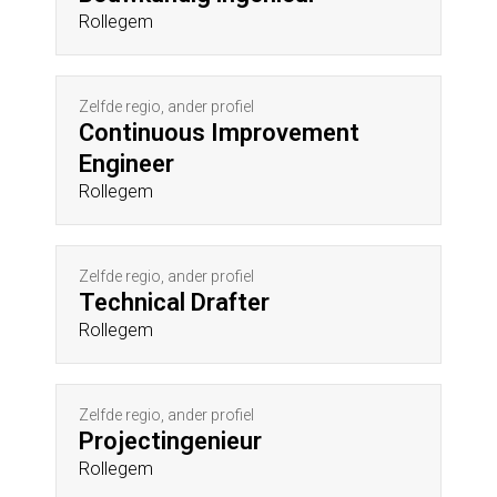
Rollegem
Zelfde regio, ander profiel
Continuous Improvement
Engineer
Rollegem
Zelfde regio, ander profiel
Technical Drafter
Rollegem
Zelfde regio, ander profiel
Projectingenieur
Rollegem