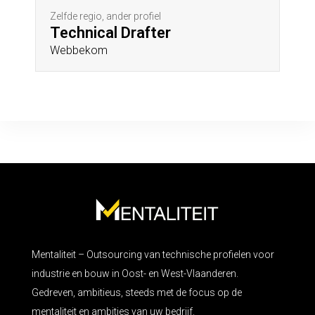
Zelfde regio, ander profiel
Technical Drafter
Webbekom
Mentaliteit – Outsourcing van technische profielen voor
industrie en bouw in Oost- en West-Vlaanderen.
Gedreven, ambitieus, steeds met de focus op de
mentaliteit en ambities van uw bedrijf.