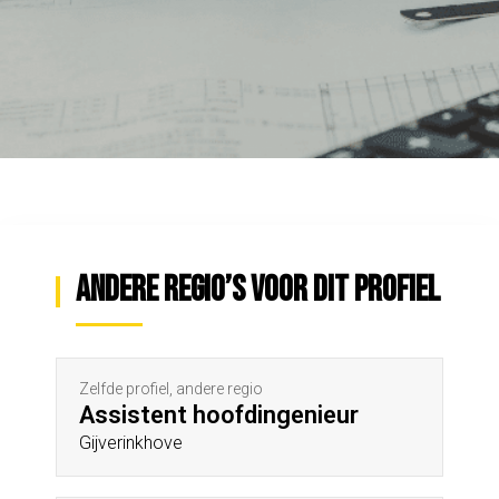
Andere regio’s voor dit profiel
Zelfde profiel, andere regio
Assistent hoofdingenieur
Gijverinkhove