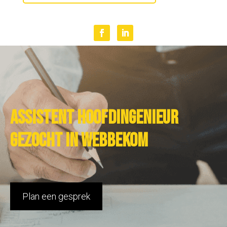
Assistent hoofdingenieur
gezocht in Webbekom
Plan een gesprek