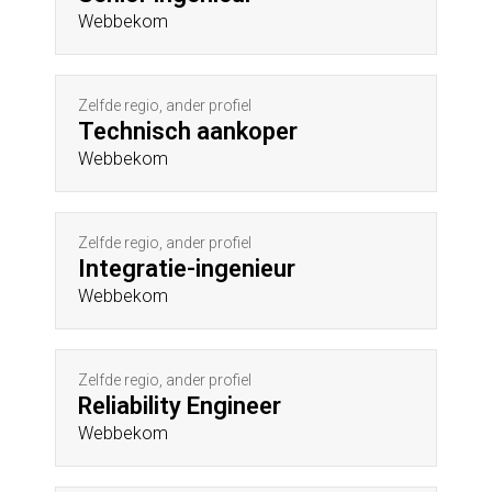
Webbekom
Zelfde regio, ander profiel
Technisch aankoper
Webbekom
Zelfde regio, ander profiel
Integratie-ingenieur
Webbekom
Zelfde regio, ander profiel
Reliability Engineer
Webbekom