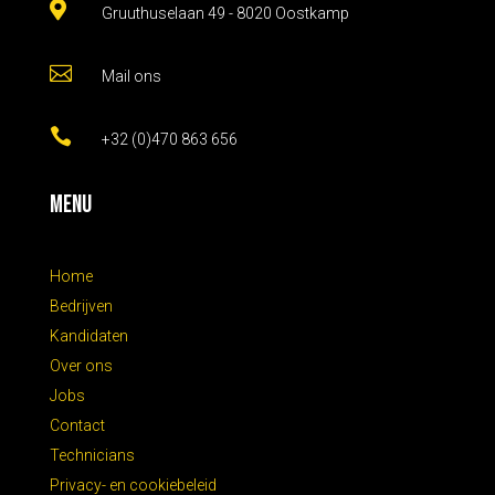

Gruuthuselaan 49 - 8020 Oostkamp

Mail ons

+32 (0)470 863 656
Menu
Home
Bedrijven
Kandidaten
Over ons
Jobs
Contact
Technicians
Privacy- en cookiebeleid